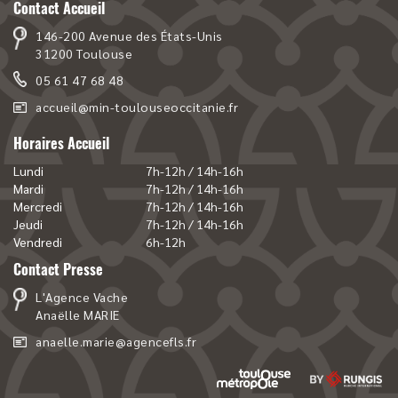
Contact Accueil
146-200 Avenue des États-Unis
31200 Toulouse
05 61 47 68 48
accueil@min-toulouseoccitanie.fr
Horaires Accueil
Lundi
7h-12h / 14h-16h
Mardi
7h-12h / 14h-16h
Mercredi
7h-12h / 14h-16h
Jeudi
7h-12h / 14h-16h
Vendredi
6h-12h
Contact Presse
L'Agence Vache
Anaëlle MARIE
anaelle.marie@agencefls.fr