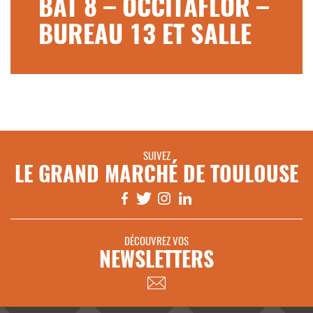
BAT 8 – OCCITAFLOR –
BUREAU 13 ET SALLE
SUIVEZ
LE GRAND MARCHÉ DE TOULOUSE
DÉCOUVREZ VOS
NEWSLETTERS