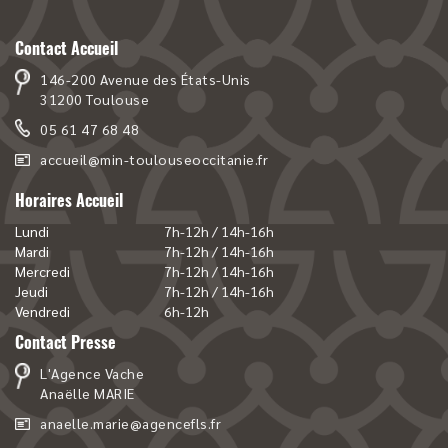
Contact Accueil
146-200 Avenue des États-Unis
31200 Toulouse
05 61 47 68 48
accueil@min-toulouseoccitanie.fr
Horaires Accueil
Lundi
7h-12h / 14h-16h
Mardi
7h-12h / 14h-16h
Mercredi
7h-12h / 14h-16h
Jeudi
7h-12h / 14h-16h
Vendredi
6h-12h
Contact Presse
L'Agence Vache
Anaëlle MARIE
anaelle.marie@agencefls.fr