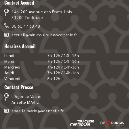
Contact Accueil
146-200 Avenue des États-Unis
31200 Toulouse
05 61 47 68 48
accueil@min-toulouseoccitanie.fr
Horaires Accueil
Lundi
7h-12h / 14h-16h
Mardi
7h-12h / 14h-16h
Mercredi
7h-12h / 14h-16h
Jeudi
7h-12h / 14h-16h
Vendredi
6h-12h
Contact Presse
L'Agence Vache
Anaëlle MARIE
anaelle.marie@agencefls.fr