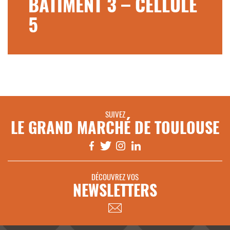
BÂTIMENT 3 – CELLULE
5
SUIVEZ
LE GRAND MARCHÉ DE TOULOUSE
DÉCOUVREZ VOS
NEWSLETTERS