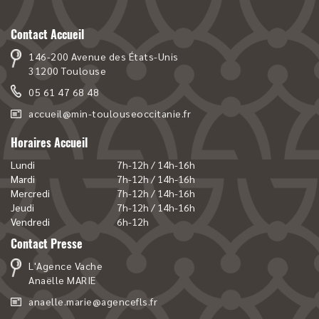
Contact Accueil
146-200 Avenue des États-Unis
31200 Toulouse
05 61 47 68 48
accueil@min-toulouseoccitanie.fr
Horaires Accueil
Lundi
7h-12h / 14h-16h
Mardi
7h-12h / 14h-16h
Mercredi
7h-12h / 14h-16h
Jeudi
7h-12h / 14h-16h
Vendredi
6h-12h
Contact Presse
L'Agence Vache
Anaëlle MARIE
anaelle.marie@agencefls.fr