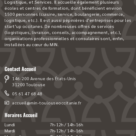
Logistique, et Services. Il accueille également plusieurs
écoles et centres de formation, dont bénéficient environ
1500 personnes (cuisine, service, boulangerie, commerce,
logistique, etc.). Il est aussi pépinières d’entreprises pour les
start’up occitanes. De nombreuses offres de services
(logistiques, livraison, conseils, accompagnement, etc.),
organisations professionnelles et consulaires sont, enfin,
installées au cœur du MIN.
Contact Accueil
146-200 Avenue des États-Unis
31200 Toulouse
05 61 47 68 48
accueil@min-toulouseoccitanie.fr
Horaires Accueil
Lundi
7h-12h / 14h-16h
Mardi
7h-12h / 14h-16h