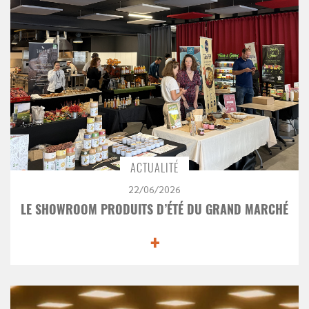
ACTUALITÉ
22/06/2026
LE SHOWROOM PRODUITS D’ÉTÉ DU GRAND MARCHÉ
+