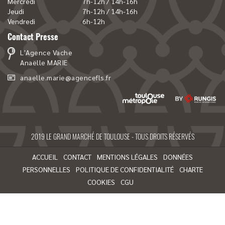
Mercredi
7h-12h / 14h-16h
Jeudi
7h-12h / 14h-16h
Vendredi
6h-12h
Contact Presse
L'Agence Vache
Anaëlle MARIE
anaelle.marie@agencefls.fr
2019 LE GRAND MARCHÉ DE TOULOUSE - TOUS DROITS RÉSERVÉS
ACCUEIL
CONTACT
MENTIONS LÉGALES
DONNÉES
PERSONNELLES
POLITIQUE DE CONFIDENTIALITÉ
CHARTE
COOKIES
CGU