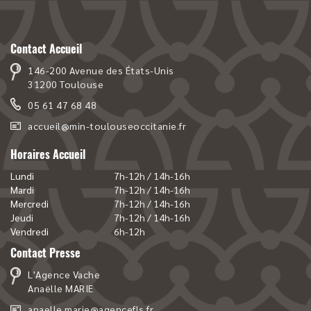
Contact Accueil
146-200 Avenue des États-Unis
31200 Toulouse
05 61 47 68 48
accueil@min-toulouseoccitanie.fr
Horaires Accueil
Lundi
7h-12h / 14h-16h
Mardi
7h-12h / 14h-16h
Mercredi
7h-12h / 14h-16h
Jeudi
7h-12h / 14h-16h
Vendredi
6h-12h
Contact Presse
L'Agence Vache
Anaëlle MARIE
anaelle.marie@agencefls.fr