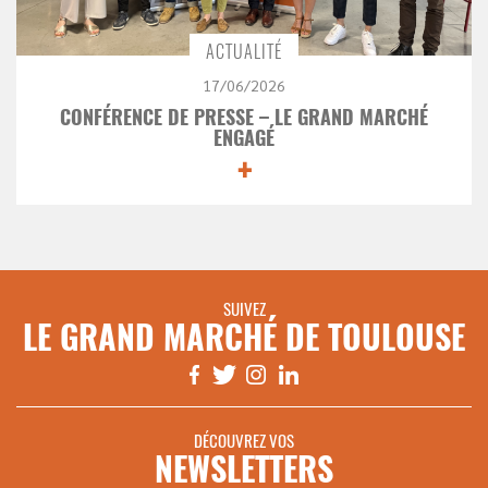
ACTUALITÉ
17/06/2026
CONFÉRENCE DE PRESSE – LE GRAND MARCHÉ
ENGAGÉ
+
SUIVEZ
LE GRAND MARCHÉ DE TOULOUSE
DÉCOUVREZ VOS
NEWSLETTERS