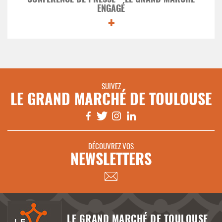
ENGAGÉ
+
SUIVEZ
LE GRAND MARCHÉ DE TOULOUSE
DÉCOUVREZ VOS
NEWSLETTERS
LE GRAND MARCHÉ DE TOULOUSE