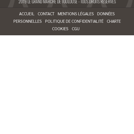
2019 LE GRAND MARCHÉ DE TOULOUSE - TOUS DROITS RÉSERVÉS
ACCUEIL
CONTACT
MENTIONS LÉGALES
DONNÉES
PERSONNELLES
POLITIQUE DE CONFIDENTIALITÉ
CHARTE
COOKIES
CGU