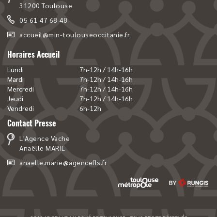
31200 Toulouse
05 61 47 68 48
accueil@min-toulouseoccitanie.fr
Horaires Accueil
Lundi
7h-12h / 14h-16h
Mardi
7h-12h / 14h-16h
Mercredi
7h-12h / 14h-16h
Jeudi
7h-12h / 14h-16h
Vendredi
6h-12h
Contact Presse
L'Agence Vache
Anaëlle MARIE
anaelle.marie@agencefls.fr