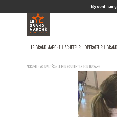
MARCHÉ D'INTÉRÊT NATIONAL TOULOUSE OCCITANIE
By continuing 
LE GRAND MARCHÉ
ACHETEUR
OPERATEUR
GRAND
ACCUEIL
»
ACTUALITÉS
»
LE MIN SOUTIENT LE DON DU SANG