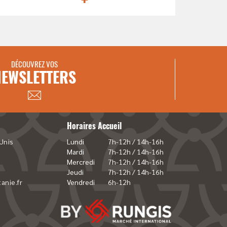
DÉCOUVREZ VOS
NEWSLETTERS
Horaires Accueil
Unis
Lundi
7h-12h / 14h-16h
Mardi
7h-12h / 14h-16h
Mercredi
7h-12h / 14h-16h
Jeudi
7h-12h / 14h-16h
anie.fr
Vendredi
6h-12h