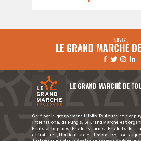
SUIVEZ
LE GRAND MARCHÉ DE
LE GRAND MARCHÉ DE TO
Géré par le groupement LUMIN Toulouse et s’appuya
International de Rungis, le Grand Marché est organi
Fruits et légumes, Produits carnés, Produits de la
et traiteurs, Horticulture et décoration, Logistique,
également plusieurs écoles et centres de formatio