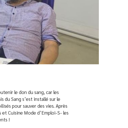
tenir le don du sang, car les
s du Sang s’est installé sur le
ilisés pour sauver des vies. Après
s et Cuisine Mode d’Emploi-S- les
nts !