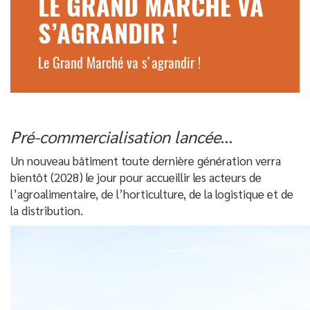
LE GRAND MARCHÉ VA
S’AGRANDIR !
Le Grand Marché va s'agrandir !
Pré-commercialisation lancée
…
Un nouveau bâtiment toute dernière génération verra
bientôt (2028) le jour pour accueillir les acteurs de
l’agroalimentaire, de l’horticulture, de la logistique et de
la distribution.