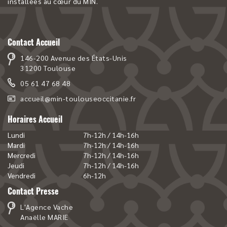
installées au cœur du MIN.
Contact Accueil
146-200 Avenue des États-Unis
31200 Toulouse
05 61 47 68 48
accueil@min-toulouseoccitanie.fr
Horaires Accueil
Lundi
7h-12h / 14h-16h
Mardi
7h-12h / 14h-16h
Mercredi
7h-12h / 14h-16h
Jeudi
7h-12h / 14h-16h
Vendredi
6h-12h
Contact Presse
L'Agence Vache
Anaëlle MARIE