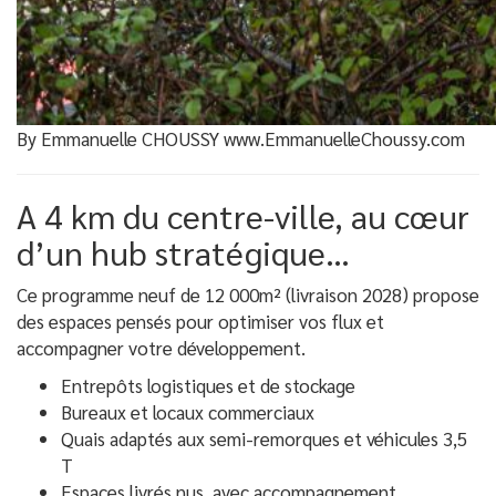
By Emmanuelle CHOUSSY www.EmmanuelleChoussy.com
A 4 km du centre-ville, au cœur
d’un hub stratégique…
Ce programme neuf de 12 000m² (livraison 2028) propose
des espaces pensés pour optimiser vos flux et
accompagner votre développement.
Entrepôts logistiques et de stockage
Bureaux et locaux commerciaux
Quais adaptés aux semi-remorques et véhicules 3,5
T
Espaces livrés nus, avec accompagnement