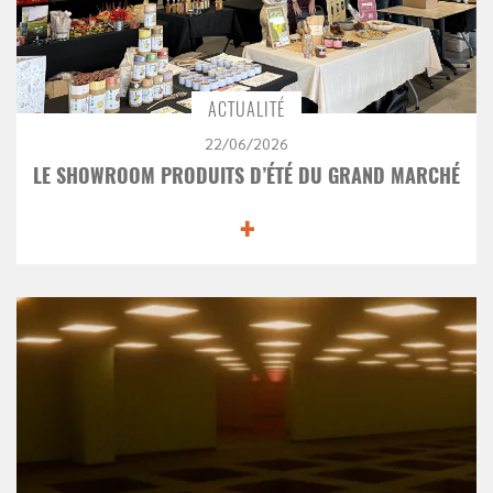
ACTUALITÉ
22/06/2026
LE SHOWROOM PRODUITS D’ÉTÉ DU GRAND MARCHÉ
+