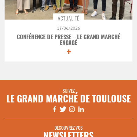
ACTUALITÉ
17/06/2026
CONFÉRENCE DE PRESSE – LE GRAND MARCHÉ
ENGAGÉ
+
SUIVEZ
LE GRAND MARCHÉ DE TOULOUSE
DÉCOUVREZ VOS
NEWSLETTERS