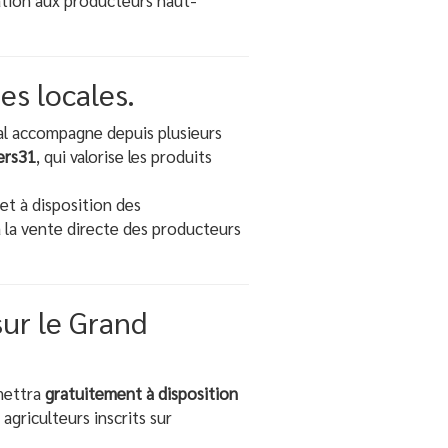
sation aux producteurs haut-
es locales.
tal accompagne depuis plusieurs
ers31
, qui valorise les produits
t à disposition des
à la vente directe des producteurs
ur le Grand
mettra
gratuitement à disposition
griculteurs inscrits sur