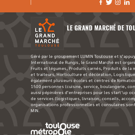
LE GRAND MARCHÉ DE TO
Géré par le groupement LUMIN Toulouse et s’appuya
International de Rungis, le Grand Marché est organi
Fruits et légumes, Produits carnés, Produits de la
et traiteurs, Horticulture et décoration, Logistique,
également plusieurs écoles et centres de formatio
1500 personnes (cuisine, service, boulangerie, comm
aussi pépinières d’entreprises pour les start’up o
de services (logistiques, livraison, conseils, acco
organisations professionnelles et consulaires sont
MIN.