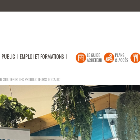
LE GUIDE
PLANS
 PUBLIC
EMPLOI ET FORMATIONS
ACHETEUR
& ACCÈS
UR SOUTENIR LES PRODUCTEURS LOCAUX !