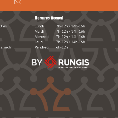
Horaires Accueil
Unis
Lundi
7h-12h / 14h-16h
Mardi
7h-12h / 14h-16h
Mercredi
7h-12h / 14h-16h
Jeudi
7h-12h / 14h-16h
anie.fr
Vendredi
6h-12h