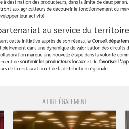
és
à destination des producteurs, dans la limite de deux par a
ront aux agriculteurs de découvrir le fonctionnement du marc
velopper leur activité.
artenariat au service du territoir
yant cette initiative auprès de son réseau, le
Conseil départem
it pleinement dans une dynamique de valorisation des circuits d
collaboration marque une nouvelle étape dans la volonté com
ement de
soutenir les producteurs locaux
et de
favoriser l’ap
eurs de la restauration et de la distribution régionale.
A LIRE ÉGALEMENT