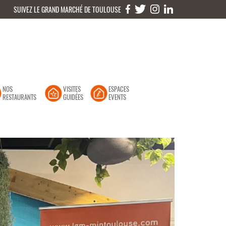
SUIVEZ LE GRAND MARCHÉ DE TOULOUSE
NOS
VISITES
ESPACES
RESTAURANTS
GUIDÉES
EVENTS