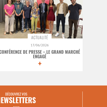
ACTUALITÉ
17/06/2026
CONFÉRENCE DE PRESSE – LE GRAND MARCHÉ
ENGAGÉ
+
DÉCOUVREZ VOS
NEWSLETTERS