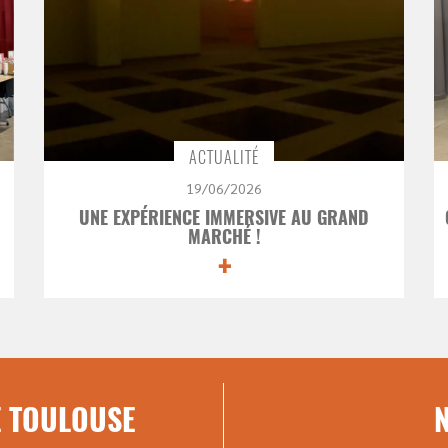
ACTUALITÉ
19/06/2026
UNE EXPÉRIENCE IMMERSIVE AU GRAND
MARCHÉ !
+
 TOULOUSE