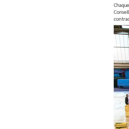
Chaque 
Conseil
contrac