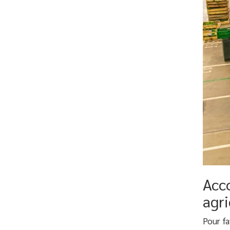
Acc
agri
Pour f