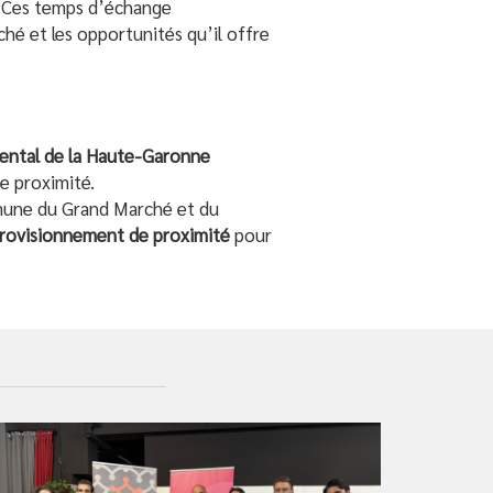
n. Ces temps d’échange
hé et les opportunités qu’il offre
e
ental de la Haute-Garonne
e proximité.
mune du Grand Marché et du
provisionnement de proximité
pour